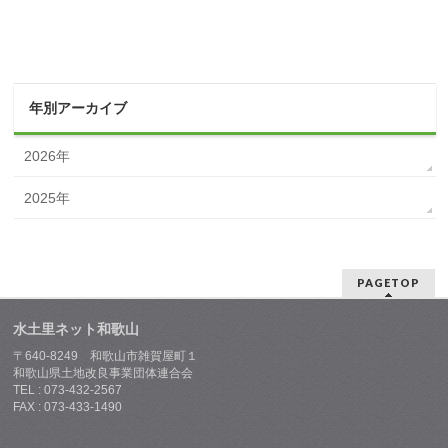
年別アーカイブ
2026年
2025年
PAGETOP
水土里ネット和歌山
〒640-8249 和歌山市雑賀屋町１
和歌山県土地改良事業団体連合会
TEL : 073-432-2567
FAX : 073-433-1490