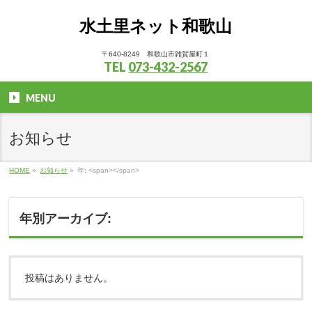
水土里ネット和歌山
〒640-8249 和歌山市雑賀屋町１
TEL
073-432-2567
MENU
お知らせ
HOME
»
お知らせ
»
年: <span></span>
年別アーカイブ:
投稿はありません。