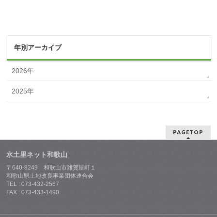
年別アーカイブ
2026年
2025年
PAGETOP
水土里ネット和歌山
〒640-8249 和歌山市雑賀屋町１
和歌山県土地改良事業団体連合会
TEL : 073-432-2567
FAX : 073-433-1490